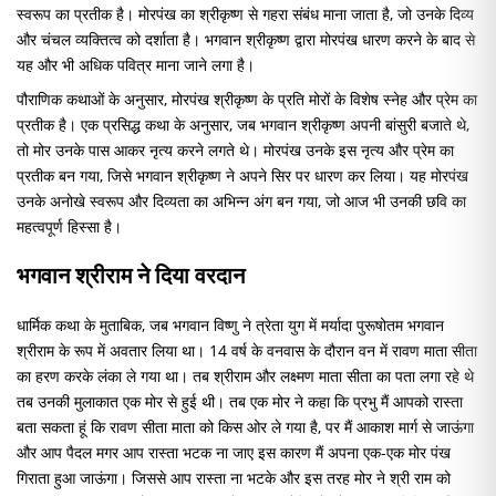
स्वरूप का प्रतीक है। मोरपंख का श्रीकृष्ण से गहरा संबंध माना जाता है, जो उनके दिव्य
और चंचल व्यक्तित्व को दर्शाता है। भगवान श्रीकृष्ण द्वारा मोरपंख धारण करने के बाद से
यह और भी अधिक पवित्र माना जाने लगा है।
पौराणिक कथाओं के अनुसार, मोरपंख श्रीकृष्ण के प्रति मोरों के विशेष स्नेह और प्रेम का
प्रतीक है। एक प्रसिद्ध कथा के अनुसार, जब भगवान श्रीकृष्ण अपनी बांसुरी बजाते थे,
तो मोर उनके पास आकर नृत्य करने लगते थे। मोरपंख उनके इस नृत्य और प्रेम का
प्रतीक बन गया, जिसे भगवान श्रीकृष्ण ने अपने सिर पर धारण कर लिया। यह मोरपंख
उनके अनोखे स्वरूप और दिव्यता का अभिन्न अंग बन गया, जो आज भी उनकी छवि का
महत्वपूर्ण हिस्सा है।
भगवान श्रीराम ने दिया वरदान
धार्मिक कथा के मुताबिक, जब भगवान विष्णु ने त्रेता युग में मर्यादा पुरूषोतम भगवान
श्रीराम के रूप में अवतार लिया था। 14 वर्ष के वनवास के दौरान वन में रावण माता सीता
का हरण करके लंका ले गया था। तब श्रीराम और लक्ष्मण माता सीता का पता लगा रहे थे
तब उनकी मुलाकात एक मोर से हुई थी। तब एक मोर ने कहा कि प्रभु मैं आपको रास्ता
बता सकता हूं कि रावण सीता माता को किस ओर ले गया है, पर मैं आकाश मार्ग से जाऊंगा
और आप पैदल मगर आप रास्ता भटक ना जाए इस कारण मैं अपना एक-एक मोर पंख
गिराता हुआ जाऊंगा। जिससे आप रास्ता ना भटके और इस तरह मोर ने श्री राम को