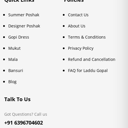
Summer Poshak
Contact Us
Designer Poshak
About Us
Gopi Dress
Terms & Conditions
Mukut
Privacy Policy
Mala
Refund and Cancellation
Bansuri
FAQ for Laddu Gopal
Blog
Talk To Us
Got Questions? Call us
+91 6396704602